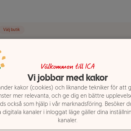
Välj butik
Välkommen till ICA
tta
Vi jobbar med kakor
 1-p
nder kakor (cookies) och liknande tekniker för att 
nster mer relevanta, och ge dig en bättre upplevels
ds också som hjälp i vår marknadsföring. Besöker 
 digitala kanaler i inloggat läge gäller dina inställnin
kanaler.