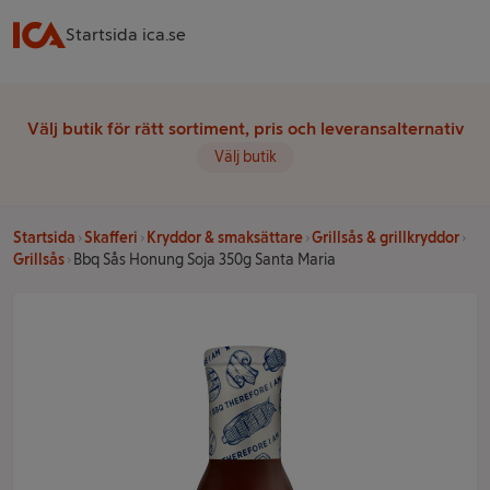
Startsida ica.se
Välj butik för rätt sortiment, pris och leveransalternativ
Välj butik
Startsida
Skafferi
Kryddor & smaksättare
Grillsås & grillkryddor
Grillsås
Bbq Sås Honung Soja 350g Santa Maria