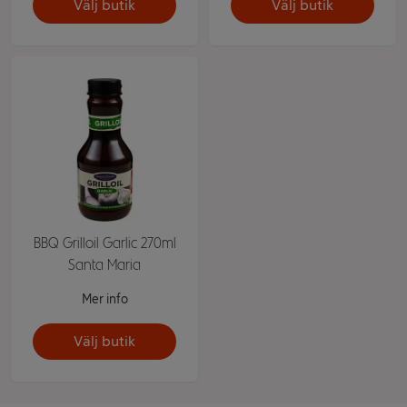
Välj butik
Välj butik
BBQ Grilloil Garlic 270ml
Santa Maria
Mer info
Välj butik