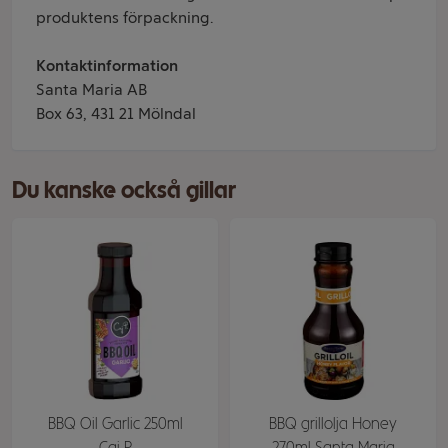
produktens förpackning.
Kontaktinformation
Santa Maria AB
Box 63, 431 21 Mölndal
Du kanske också gillar
BBQ Oil Garlic 250ml
BBQ grillolja Honey
Caj P
270ml Santa Maria