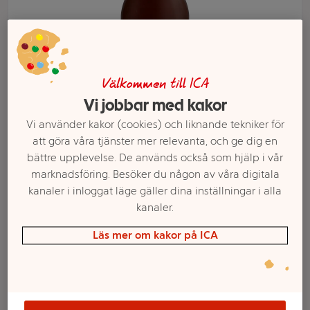
Välkommen till ICA
Vi jobbar med kakor
Vi använder kakor (cookies) och liknande tekniker för
att göra våra tjänster mer relevanta, och ge dig en
bättre upplevelse. De används också som hjälp i vår
marknadsföring. Besöker du någon av våra digitala
Välj butik och handla
kanaler i inloggat läge gäller dina inställningar i alla
kanaler.
Sortimentet kan variera mellan butikerna
Läs mer om kakor på ICA
Bbq Sås Honung