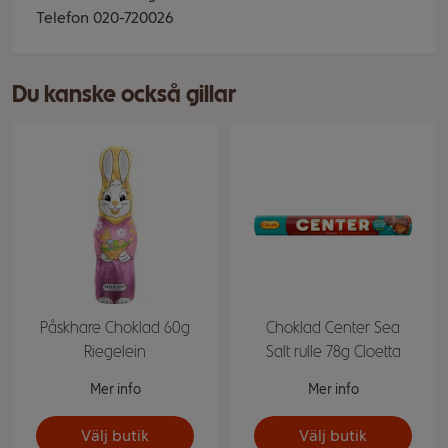
Telefon 020-720026
Du kanske också gillar
Påskhare Choklad 60g
Choklad Center Sea
Riegelein
Salt rulle 78g Cloetta
Mer info
Mer info
Välj butik
Välj butik