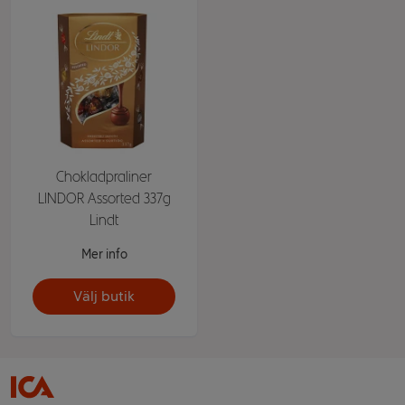
Chokladpraliner
LINDOR Assorted 337g
Lindt
Mer info
Välj butik