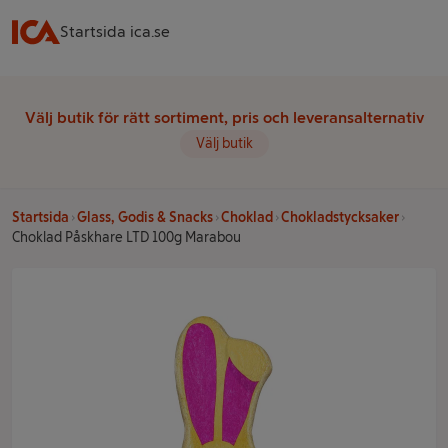
Startsida ica.se
Välj butik för rätt sortiment, pris och leveransalternativ
Välj butik
Startsida
Glass, Godis & Snacks
Choklad
Chokladstycksaker
Choklad Påskhare LTD 100g Marabou