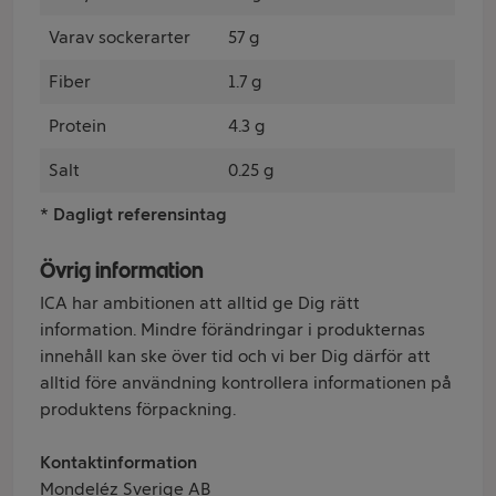
Varav sockerarter
57 g
Fiber
1.7 g
Protein
4.3 g
Salt
0.25 g
* Dagligt referensintag
Övrig information
ICA har ambitionen att alltid ge Dig rätt
information. Mindre förändringar i produkternas
innehåll kan ske över tid och vi ber Dig därför att
alltid före användning kontrollera informationen på
produktens förpackning.
Kontaktinformation
Mondeléz Sverige AB