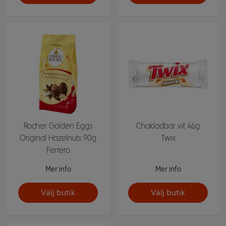
Rocher Golden Eggs
Chokladbar vit 46g
Original Hazelnuts 90g
Twix
Ferrero
Mer info
Mer info
Välj butik
Välj butik