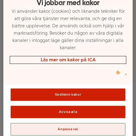
Vi jobbar med kakor
Vi använder kakor (cookies) och liknande tekniker för
att göra våra tjänster mer relevanta, och ge dig en
bättre upplevelse. De används också som hjälp i vår
marknadsföring. Besöker du någon av våra digitala
kanaler i inloggat läge gäller dina inställningar i alla
kanaler.
Läs mer om kakor på ICA
Välj butik och handla
Sortimentet kan variera mellan butikerna
Godkänn kakor
Avvisa alla
Nikotinpåse
Anpassa val