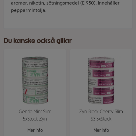
aromer, nikotin, sötningsmedel (E 950). Innehåller
pepparmintolja.
Du kanske också gillar
Gentle Mint Slim
Zyn Black Cherry Slim
5xStock Zyn
S3 5xStock
Mer info
Mer info