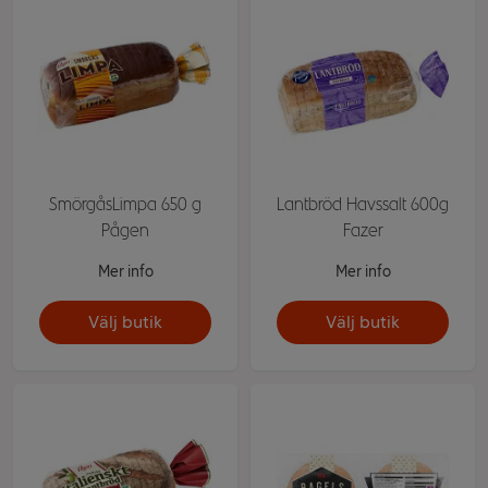
SmörgåsLimpa 650 g
Lantbröd Havssalt 600g
Pågen
Fazer
Mer info
Mer info
Välj butik
Välj butik