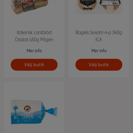
Italiensk Lantbröd
Bagels Sesam 4-p 340g
Osötat 650g Pågen
ICA
Mer info
Mer info
Välj butik
Välj butik