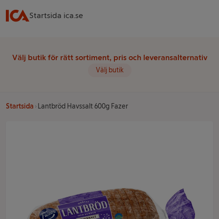
Startsida ica.se
Välj butik för rätt sortiment, pris och leveransalternativ
Välj butik
Startsida
Lantbröd Havssalt 600g Fazer