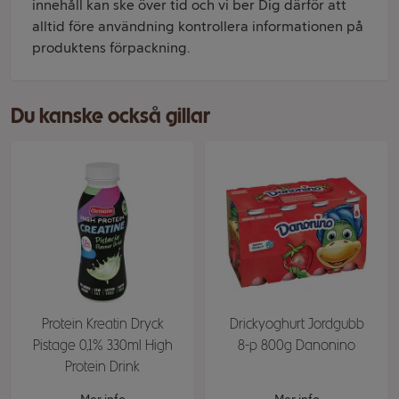
innehåll kan ske över tid och vi ber Dig därför att
alltid före användning kontrollera informationen på
produktens förpackning.
Du kanske också gillar
Protein Kreatin Dryck
Drickyoghurt Jordgubb
Pistage 0,1% 330ml High
8-p 800g Danonino
Protein Drink