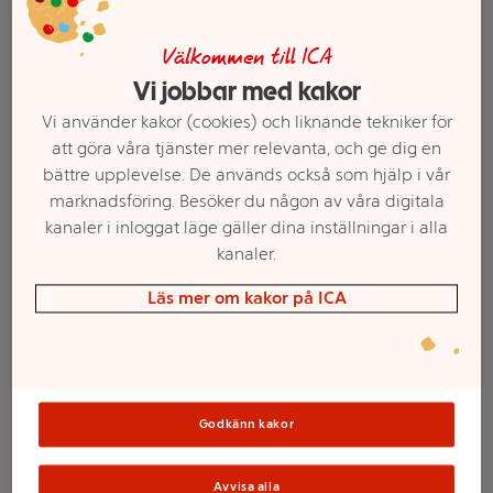
Välkommen till ICA
Vi jobbar med kakor
Vi använder kakor (cookies) och liknande tekniker för
att göra våra tjänster mer relevanta, och ge dig en
bättre upplevelse. De används också som hjälp i vår
marknadsföring. Besöker du någon av våra digitala
kanaler i inloggat läge gäller dina inställningar i alla
kanaler.
Läs mer om kakor på ICA
Välj butik och handla
Sortimentet kan variera mellan butikerna
Godkänn kakor
Milkshake ProPud
Avvisa alla