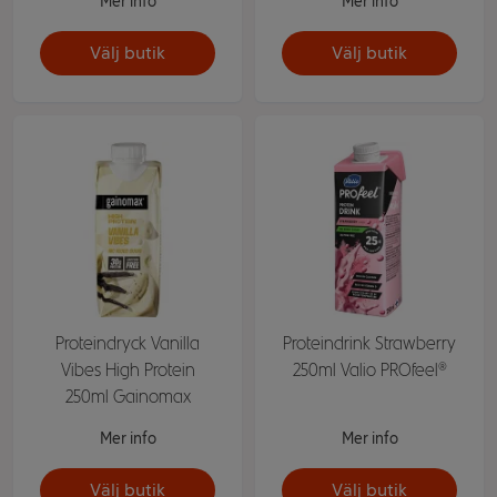
Mer info
Mer info
Välj butik
Välj butik
Proteindryck Vanilla
Proteindrink Strawberry
Vibes High Protein
250ml Valio PROfeel®
250ml Gainomax
Mer info
Mer info
Välj butik
Välj butik