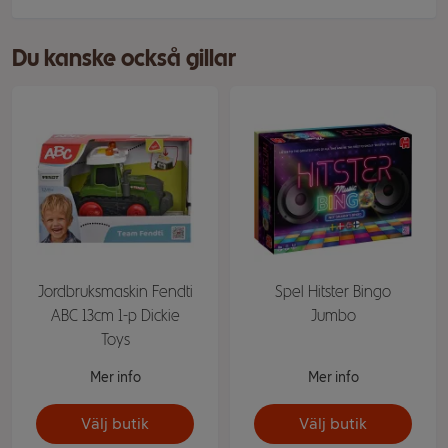
Du kanske också gillar
Jordbruksmaskin Fendti
Spel Hitster Bingo
ABC 13cm 1-p Dickie
Jumbo
Toys
Mer info
Mer info
Välj butik
Välj butik