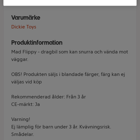
Varumärke
Dickie Toys
Produktinformation
Mad Flippy - dragbil som kan snurra och vända mot
väggar.
OBS! Produkten säljs i blandade färger, färg kan ej
väljas vid köp
Rekommenderad ålder: Från 3 år
CE-märkt: Ja
Varning!
Ej lämplig för barn under 3 år. Kvävningsrisk.
Smådelar.