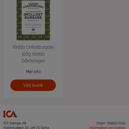
Väddö Grillostburgare
160g Väddö
Gårdsmejeri
Mer info
Välj butik
ICA Sverige AB
Orgnr: 556021-0261
Kolonnvägen 20, 169 70 Solna
Information om cookies