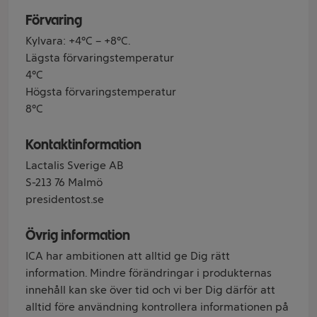
Förvaring
Kylvara: +4°C – +8°C.
Lägsta förvaringstemperatur
4°C
Högsta förvaringstemperatur
8°C
Kontaktinformation
Lactalis Sverige AB
S-213 76 Malmö
presidentost.se
Övrig information
ICA har ambitionen att alltid ge Dig rätt
information. Mindre förändringar i produkternas
innehåll kan ske över tid och vi ber Dig därför att
alltid före användning kontrollera informationen på