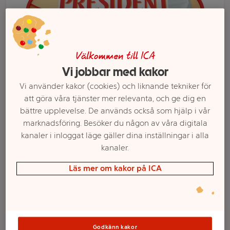
Välkommen till ICA
Vi jobbar med kakor
Vi använder kakor (cookies) och liknande tekniker för
att göra våra tjänster mer relevanta, och ge dig en
bättre upplevelse. De används också som hjälp i vår
marknadsföring. Besöker du någon av våra digitala
Välj butik och handla
kanaler i inloggat läge gäller dina inställningar i alla
kanaler.
Sortimentet kan variera mellan butikerna
Läs mer om kakor på ICA
Brie Ovale extra
Godkänn kakor