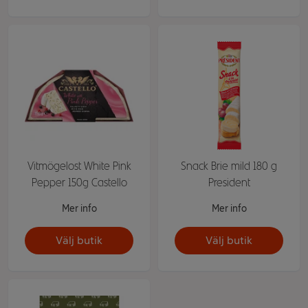
Vitmögelost White Pink
Snack Brie mild 180 g
Pepper 150g Castello
President
Mer info
Mer info
Välj butik
Välj butik