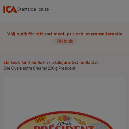
Startsida ica.se
Välj butik för rätt sortiment, pris och leveransalternativ
Välj butik
Startsida
Grill
Grilla Fisk, Skaldjur & Ost
Grilla Ost
Brie Ovale extra Creamy 200 g President