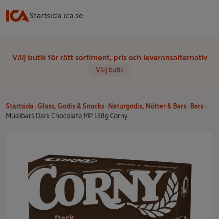
Startsida ica.se
Välj butik för rätt sortiment, pris och leveransalternativ
Välj butik
Startsida
Glass, Godis & Snacks
Naturgodis, Nötter & Bars
Bars
Müslibars Dark Chocolate MP 138g Corny