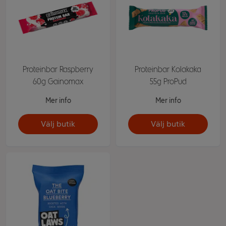
Proteinbar Raspberry
Proteinbar Kolakaka
60g Gainomax
55g ProPud
Mer info
Mer info
Välj butik
Välj butik