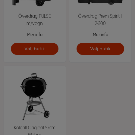
Överdrag PULSE
Överdrag Prem Spirit II
m/vagn
2-300
Mer info
Mer info
Välj butik
Välj butik
Kolgrill Original 57cm
Weber