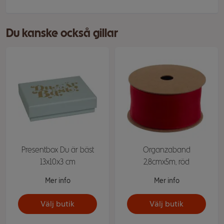
Du kanske också gillar
Presentbox Du är bäst
Organzaband
13x10x3 cm
2,8cmx5m, röd
Mer info
Mer info
Välj butik
Välj butik