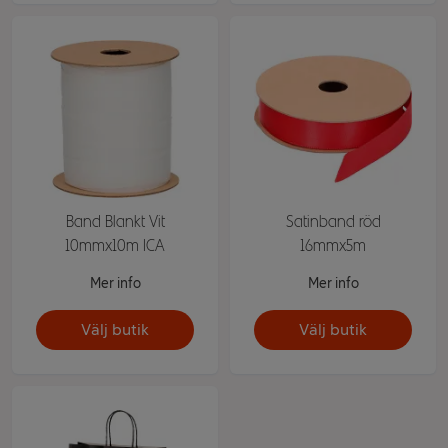
Band Blankt Vit
Satinband röd
10mmx10m ICA
16mmx5m
Mer info
Mer info
Välj butik
Välj butik