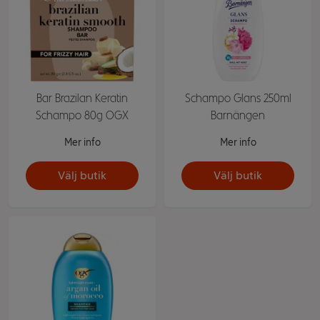
Bar Brazilan Keratin
Schampo Glans 250ml
Schampo 80g OGX
Barnängen
Mer info
Mer info
Välj butik
Välj butik