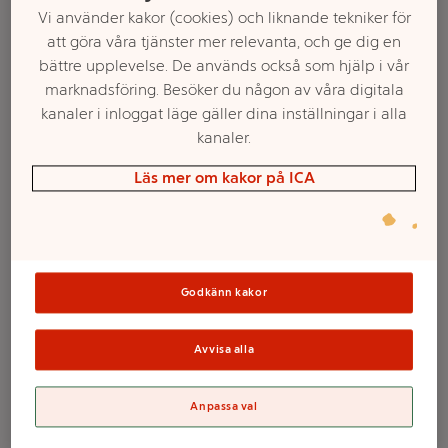
Vi använder kakor (cookies) och liknande tekniker för
att göra våra tjänster mer relevanta, och ge dig en
bättre upplevelse. De används också som hjälp i vår
marknadsföring. Besöker du någon av våra digitala
kanaler i inloggat läge gäller dina inställningar i alla
kanaler.
Läs mer om kakor på ICA
Välj butik och handla
Godkänn kakor
Sortimentet kan variera mellan butikerna
Avvisa alla
Schampo Normal
Anpassa val