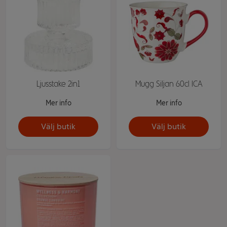
Ljusstake 2in1
Mugg Siljan 60cl ICA
Mer info
Mer info
Välj butik
Välj butik