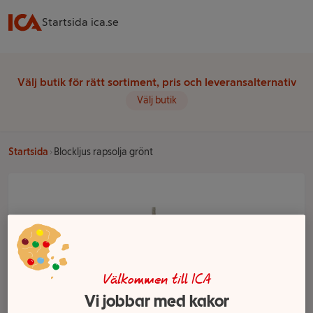
Startsida ica.se
Välj butik för rätt sortiment, pris och leveransalternativ
Välj butik
Startsida
Blockljus rapsolja grönt
Välkommen till ICA
Vi jobbar med kakor