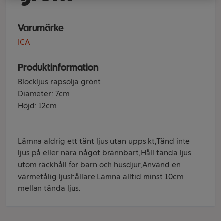
Varumärke
ICA
Produktinformation
Blockljus rapsolja grönt
Diameter: 7cm
Höjd: 12cm
Lämna aldrig ett tänt ljus utan uppsikt,Tänd inte
ljus på eller nära något brännbart,Håll tända ljus
utom räckhåll för barn och husdjur,Använd en
värmetålig ljushållare.Lämna alltid minst 10cm
mellan tända ljus.