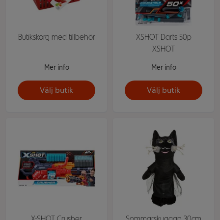
Butikskorg med tillbehör
XSHOT Darts 50p
XSHOT
Mer info
Mer info
Välj butik
Välj butik
X-SHOT Crusher
Sommarskuggan 30cm