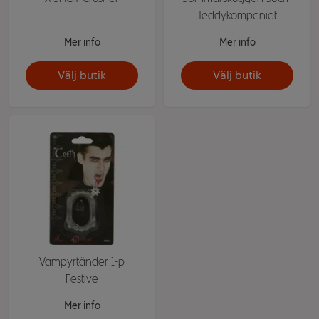
Teddykompaniet
Mer info
Mer info
Välj butik
Välj butik
Vampyrtänder 1-p
Festive
Mer info