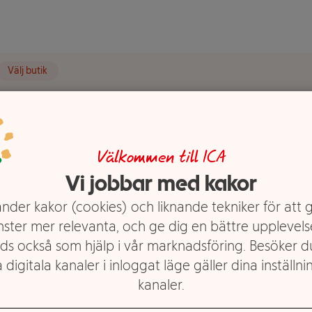
Välj butik
Välkommen till ICA
Alive
Vi jobbar med kakor
nder kakor (cookies) och liknande tekniker för att 
nster mer relevanta, och ge dig en bättre upplevels
ds också som hjälp i vår marknadsföring. Besöker 
 digitala kanaler i inloggat läge gäller dina inställnin
kanaler.
 en riktig dinosaurie!