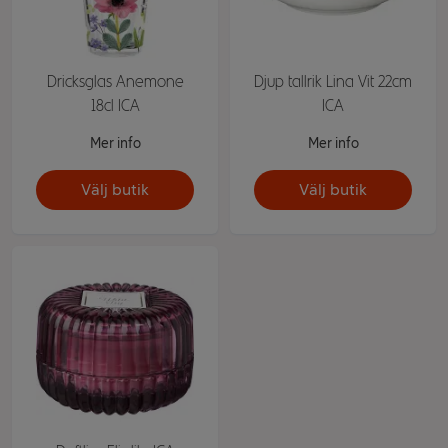
Dricksglas Anemone
Djup tallrik Lina Vit 22cm
18cl ICA
ICA
Mer info
Mer info
Välj butik
Välj butik