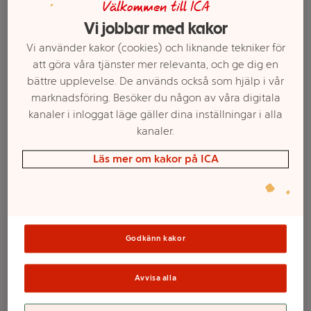
Välkommen till ICA
Vi jobbar med kakor
Vi använder kakor (cookies) och liknande tekniker för
att göra våra tjänster mer relevanta, och ge dig en
bättre upplevelse. De används också som hjälp i vår
marknadsföring. Besöker du någon av våra digitala
kanaler i inloggat läge gäller dina inställningar i alla
kanaler.
Läs mer om kakor på ICA
Välj butik och handla
Sortimentet kan variera mellan butikerna
Godkänn kakor
Doftljusburk
Avvisa alla