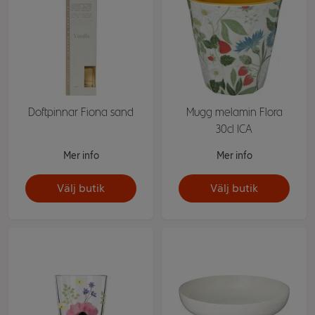
Doftpinnar Fiona sand
Mugg melamin Flora
30cl ICA
Mer info
Mer info
Välj butik
Välj butik