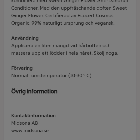
kombinera med Sweet Ginger Flower Anti-Dandruff
Conditioner. Med den uppfräschande doften Sweet
Ginger Flower. Certifierad av Ecocert Cosmos
Organic. 99% naturligt ursprung och vegansk.
Användning
Applicera en liten mängd vid hårbotten och
massera upp ett lödder i hela håret. Skölj noga.
Förvaring
Normal rumstemperatur (10-30 ° C)
Övrig information
Kontaktinformation
Midsona AB
www.midsona.se