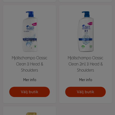
Mjällschampo Classic
Mjällschampo Classic
Clean 1l Head &
Clean 2in1 1l Head &
Shoulders
Shoulders
Mer info
Mer info
Välj butik
Välj butik