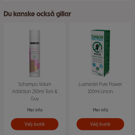
Du kanske också gillar
Schampo Volum
Lusmedel Pure Power
Addiction 250ml Toni &
100ml Linicin
Guy
Mer info
Mer info
Välj butik
Välj butik