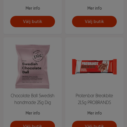
Mer info
Mer info
Välj butik
Välj butik
Chocolate Ball Swedish
Protenbar Breakbite
handmade 25g Dig
21,5g PROBRANDS
Mer info
Mer info
Välj butik
Välj butik