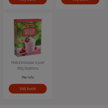
Hallonmousse 4 port
80g Ekströms
Mer info
Välj butik