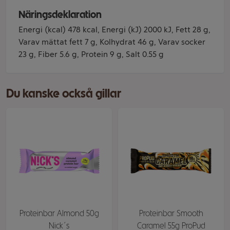
Näringsdeklaration
Energi (kcal) 478 kcal, Energi (kJ) 2000 kJ, Fett 28 g,
Varav mättat fett 7 g, Kolhydrat 46 g, Varav socker
23 g, Fiber 5.6 g, Protein 9 g, Salt 0.55 g
Du kanske också gillar
Proteinbar Almond 50g
Proteinbar Smooth
Nick´s
Caramel 55g ProPud