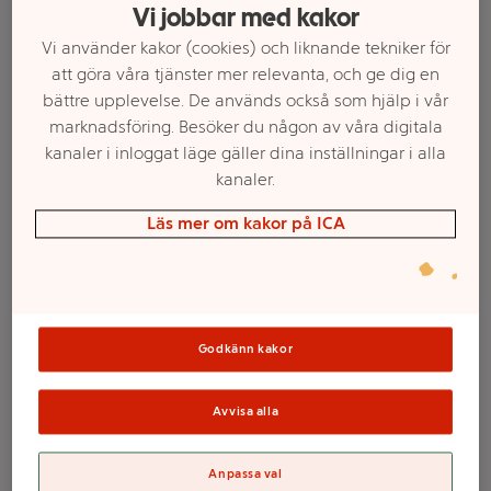
Vi jobbar med kakor
Vi använder kakor (cookies) och liknande tekniker för
att göra våra tjänster mer relevanta, och ge dig en
bättre upplevelse. De används också som hjälp i vår
marknadsföring. Besöker du någon av våra digitala
kanaler i inloggat läge gäller dina inställningar i alla
kanaler.
Läs mer om kakor på ICA
Välj butik och handla
Sortimentet kan variera mellan butikerna
Godkänn kakor
Avvisa alla
Proteinbar The
Anpassa val