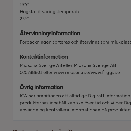
15°C
Högsta förvaringstemperatur
25°C
Återvinningsinformation
Förpackningen sorteras och återvinns som mjukplast
Kontaktinformation
Midsona Sverige AB eller Midsona Sverige AB
020788801 eller www.midsona.se/www.friggs.se
Övrig information
ICA har ambitionen att alltid ge Dig rätt information
produkternas innehåll kan ske över tid och vi ber Dig 
användning kontrollera informationen på produkten