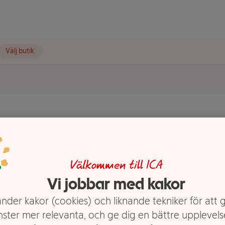
Välj butik
Seasalt
Välkommen till ICA
Vi jobbar med kakor
nder kakor (cookies) och liknande tekniker för att 
nster mer relevanta, och ge dig en bättre upplevels