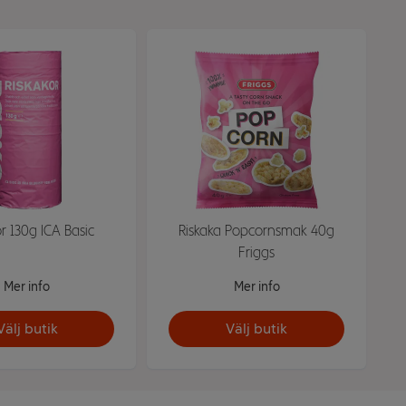
or 130g ICA Basic
Riskaka Popcornsmak 40g
Friggs
Mer info
Mer info
Välj butik
Välj butik