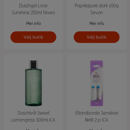
Duschgel Love
Paprikapuré stark 650g
Sunshine 250ml Nivea
Sevan
Mer info
Mer info
Välj butik
Välj butik
Duschtvål Sweet
Eltandborste Sensitive
Lemongrass 300ml ICA
Refill 2-p ICA