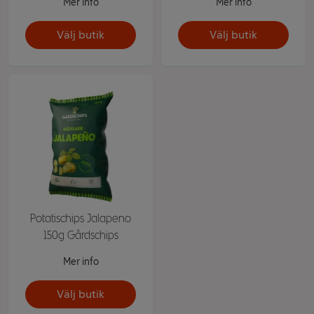
Mer info
Mer info
Välj butik
Välj butik
Potatischips Jalapeno
150g Gårdschips
Mer info
Välj butik