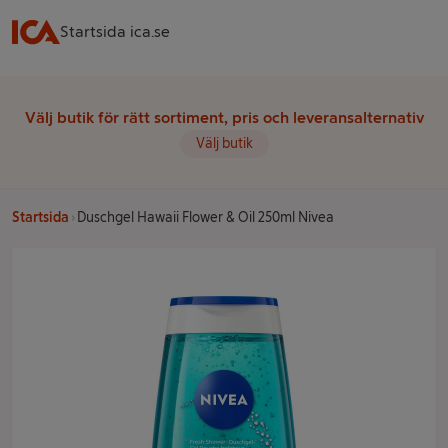
Startsida ica.se
Välj butik för rätt sortiment, pris och leveransalternativ
Välj butik
Startsida
Duschgel Hawaii Flower & Oil 250ml Nivea