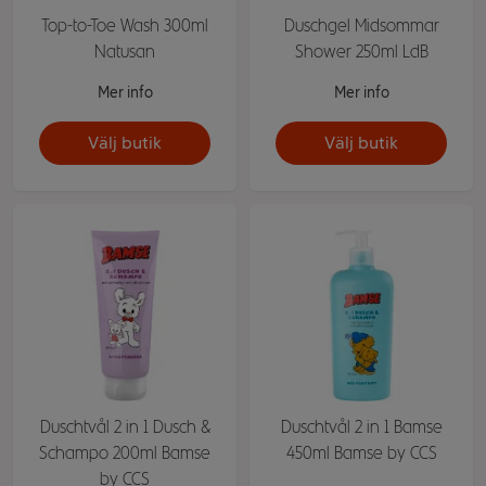
Top-to-Toe Wash 300ml
Duschgel Midsommar
Natusan
Shower 250ml LdB
Mer info
Mer info
Välj butik
Välj butik
Duschtvål 2 in 1 Dusch &
Duschtvål 2 in 1 Bamse
Schampo 200ml Bamse
450ml Bamse by CCS
by CCS