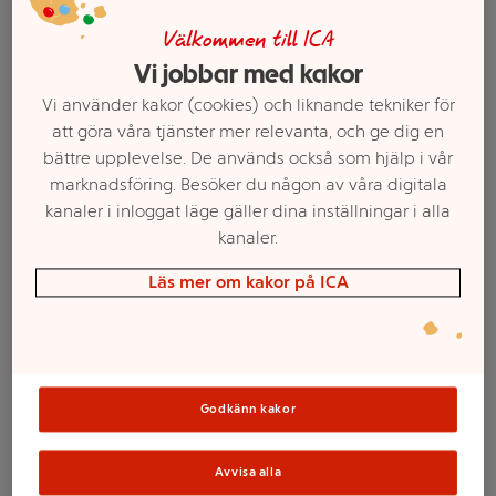
Välkommen till ICA
Vi jobbar med kakor
Vi använder kakor (cookies) och liknande tekniker för
att göra våra tjänster mer relevanta, och ge dig en
bättre upplevelse. De används också som hjälp i vår
marknadsföring. Besöker du någon av våra digitala
kanaler i inloggat läge gäller dina inställningar i alla
kanaler.
Välj butik och handla
Läs mer om kakor på ICA
Sortimentet kan variera mellan butikerna
Delikatesspotatis
Godkänn kakor
Amandine 2kg
Avvisa alla