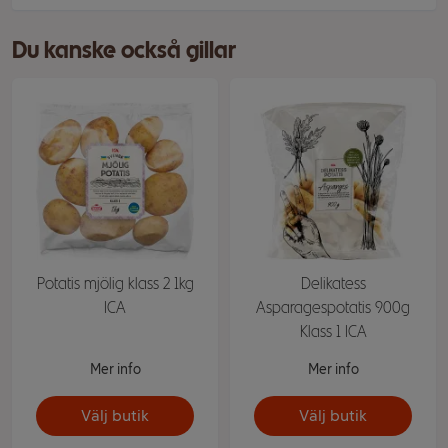
Du kanske också gillar
Potatis mjölig klass 2 1kg
Delikatess
ICA
Asparagespotatis 900g
Klass 1 ICA
Mer info
Mer info
Välj butik
Välj butik