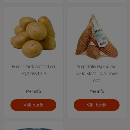
Potatis färsk tvättad ca
Sötpotatis Ekologiska
1kg Klass 1 ICA
500g Klass 1 ICA I love
eco
Mer info
Mer info
Välj butik
Välj butik