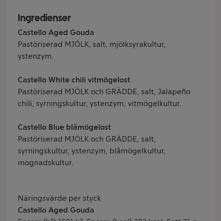
Ingredienser
Castello Aged Gouda
Pastöriserad MJÖLK, salt, mjölksyrakultur,
ystenzym.
Castello White chili vitmögelost
Pastöriserad MJÖLK och GRÄDDE, salt, Jalapeño
chili, syrningskultur, ystenzym, vitmögelkultur.
Castello Blue blåmögelost
Pastöriserad MJÖLK och GRÄDDE, salt,
syrningskultur, ystenzym, blåmögelkultur,
mognadskultur.
Näringsvärde per styck
Castello Aged Gouda