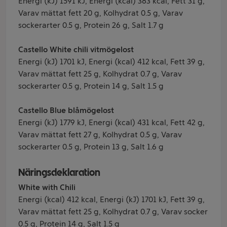
Energi (kJ) 1591 kJ, Energi (kcal) 383 kcal, Fett 31 g,
Varav mättat fett 20 g, Kolhydrat 0.5 g, Varav
sockerarter 0.5 g, Protein 26 g, Salt 1.7 g
Castello White chili vitmögelost
Energi (kJ) 1701 kJ, Energi (kcal) 412 kcal, Fett 39 g,
Varav mättat fett 25 g, Kolhydrat 0.7 g, Varav
sockerarter 0.5 g, Protein 14 g, Salt 1.5 g
Castello Blue blåmögelost
Energi (kJ) 1779 kJ, Energi (kcal) 431 kcal, Fett 42 g,
Varav mättat fett 27 g, Kolhydrat 0.5 g, Varav
sockerarter 0.5 g, Protein 13 g, Salt 1.6 g
Näringsdeklaration
White with Chili
Energi (kcal) 412 kcal, Energi (kJ) 1701 kJ, Fett 39 g,
Varav mättat fett 25 g, Kolhydrat 0.7 g, Varav socker
0.5 g, Protein 14 g, Salt 1.5 g