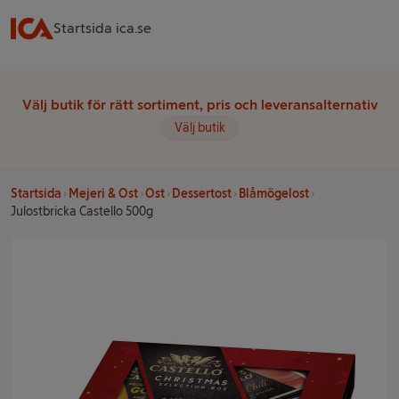
Startsida ica.se
Välj butik för rätt sortiment, pris och leveransalternativ
Välj butik
Startsida
Mejeri & Ost
Ost
Dessertost
Blåmögelost
Julostbricka Castello 500g