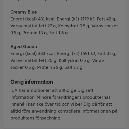
Creamy Blue
Energi (kcal) 431 kcal, Energi (kJ) 1779 kJ, Fett 42 g,
Varav mättat fett 27 g, Kolhydrat 0.5 g, Varav socker
0.5 g, Protein 13 g, Salt 1.6 g
Aged Gouda
Energi (kcal) 383 kcal, Energi (kJ) 1591 kJ, Fett 31 g,
Varav mättat fett 20 g, Kolhydrat 0.5 g, Varav
socker 0.5 g, Protein 26 g, Salt 1.7 g
Övrig information
ICA har ambitionen att alltid ge Dig rätt
information. Mindre förändringar i produkternas
innehåll kan ske över tid och vi ber Dig därför att
alltid före användning kontrollera informationen på
produktens förpackning.