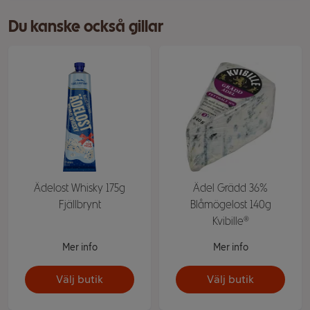
Du kanske också gillar
Ädelost Whisky 175g
Ädel Grädd 36%
Fjällbrynt
Blåmögelost 140g
Kvibille®
Mer info
Mer info
Välj butik
Välj butik