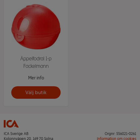
Äppelfodral 1-p
Fackelmann
Mer info
Välj butik
ICA Sverige AB
Orgnr: 556021-0261
Kolonnvägen 20, 169 70 Solna
Information om cookies