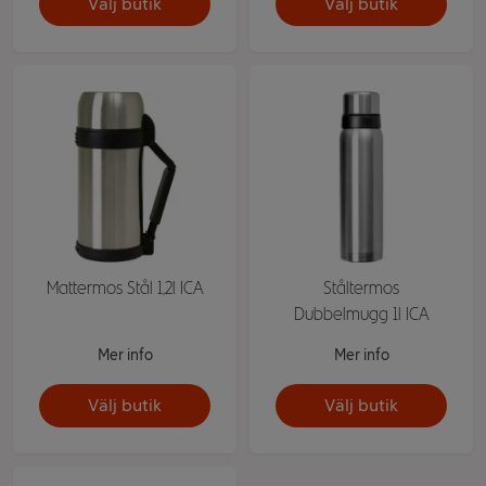
Välj butik
Välj butik
Mattermos Stål 1,2l ICA
Ståltermos
Dubbelmugg 1l ICA
Mer info
Mer info
Välj butik
Välj butik