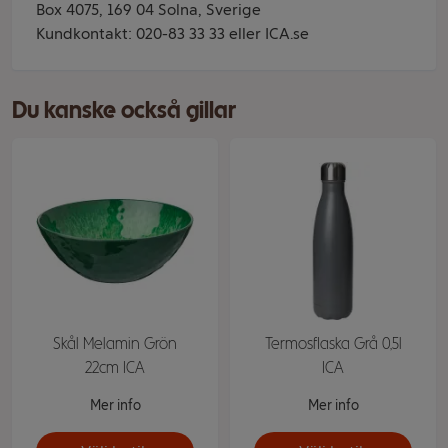
Box 4075, 169 04 Solna, Sverige
Kundkontakt: 020-83 33 33 eller ICA.se
Du kanske också gillar
Skål Melamin Grön
Termosflaska Grå 0,5l
22cm ICA
ICA
Mer info
Mer info