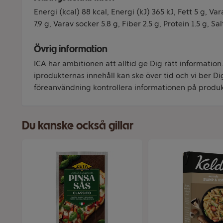
Energi (kcal) 88 kcal, Energi (kJ) 365 kJ, Fett 5 g, Va
7.9 g, Varav socker 5.8 g, Fiber 2.5 g, Protein 1.5 g, Sal
Övrig information
ICA har ambitionen att alltid ge Dig rätt informatio
iprodukternas innehåll kan ske över tid och vi ber Dig
föreanvändning kontrollera informationen på produk
Du kanske också gillar