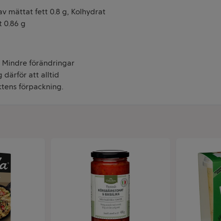
rav mättat fett 0.8 g, Kolhydrat
t 0.86 g
n. Mindre förändringar
 därför att alltid
tens förpackning.