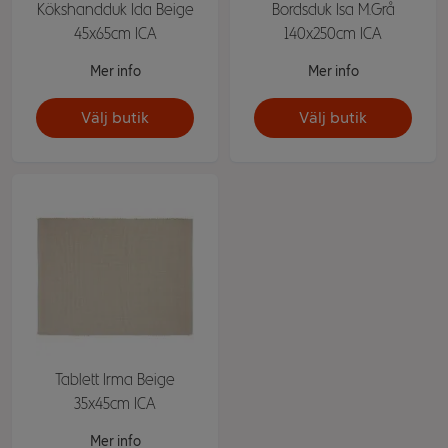
Kökshandduk Ida Beige
Bordsduk Isa M.Grå
45x65cm ICA
140x250cm ICA
Mer info
Mer info
Välj butik
Välj butik
Tablett Irma Beige
35x45cm ICA
Mer info