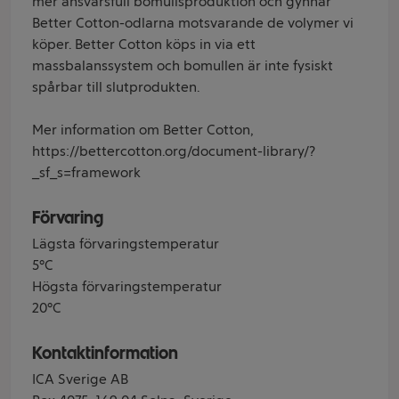
mer ansvarsfull bomullsproduktion och gynnar
Better Cotton-odlarna motsvarande de volymer vi
köper. Better Cotton köps in via ett
massbalanssystem och bomullen är inte fysiskt
spårbar till slutprodukten.
Mer information om Better Cotton,
https://bettercotton.org/document-library/?
_sf_s=framework
Förvaring
Lägsta förvaringstemperatur
5°C
Högsta förvaringstemperatur
20°C
Kontaktinformation
ICA Sverige AB