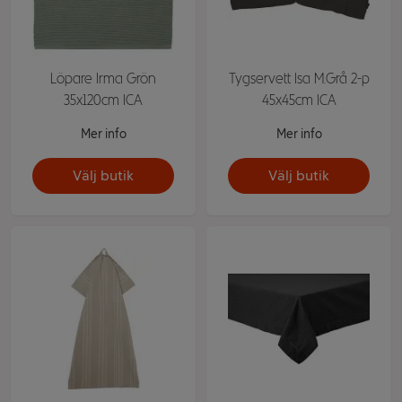
Löpare Irma Grön
Tygservett Isa M.Grå 2-p
35x120cm ICA
45x45cm ICA
Mer info
Mer info
Välj butik
Välj butik