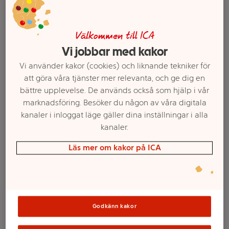
Välkommen till ICA
Vi jobbar med kakor
Vi använder kakor (cookies) och liknande tekniker för
att göra våra tjänster mer relevanta, och ge dig en
bättre upplevelse. De används också som hjälp i vår
marknadsföring. Besöker du någon av våra digitala
kanaler i inloggat läge gäller dina inställningar i alla
kanaler.
Välj butik och handla
Läs mer om kakor på ICA
Sortimentet kan variera mellan butikerna
Löpare Isa Beige
Godkänn kakor