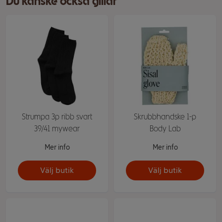
Du kanske också gillar
Strumpa 3p ribb svart
Skrubbhandske 1-p
39/41 mywear
Body Lab
Mer info
Mer info
Välj butik
Välj butik