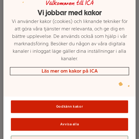
Välkommen till ICA
Vi jobbar med kakor
Vi använder kakor (cookies) och liknande tekniker för
att göra våra tjänster mer relevanta, och ge dig en
bättre upplevelse. De används också som hjälp i vår
marknadsföring. Besöker du någon av våra digitala
kanaler i inloggat läge gäller dina inställningar i alla
kanaler.
Läs mer om kakor på ICA
Välj butik och handla
Sortimentet kan variera mellan butikerna
Godkänn kakor
Kylklamp mini 3st
Avvisa alla