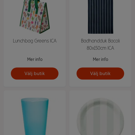
Lunchbag Greens ICA
Badhandduk Bacoli
80x150cm ICA
Mer info
Mer info
Välj butik
Välj butik