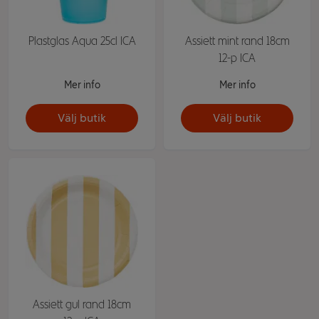
Plastglas Aqua 25cl ICA
Assiett mint rand 18cm
12-p ICA
Mer info
Mer info
Välj butik
Välj butik
Assiett gul rand 18cm