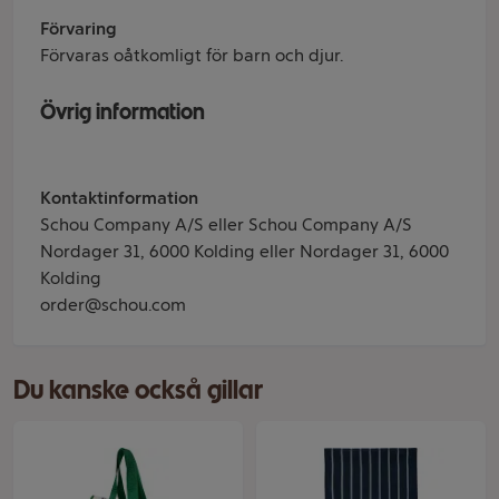
Förvaring
Förvaras oåtkomligt för barn och djur.
Övrig information
Kontaktinformation
Schou Company A/S eller Schou Company A/S
Nordager 31, 6000 Kolding eller Nordager 31, 6000
Kolding
order@schou.com
Du kanske också gillar