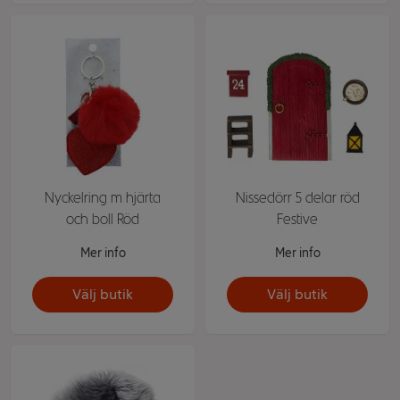
Nyckelring m hjärta
Nissedörr 5 delar röd
och boll Röd
Festive
Mer info
Mer info
Välj butik
Välj butik