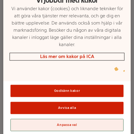
Vi jobbar med kakor
Vi använder kakor (cookies) och liknande tekniker för
att göra våra tjänster mer relevanta, och ge dig en
bättre upplevelse. De används också som hjälp i vår
marknadsföring. Besöker du någon av våra digitala
kanaler i inloggat läge gäller dina inställningar i alla
kanaler.
Läs mer om kakor på ICA
Välj butik och handla
Sortimentet kan variera mellan butikerna
Godkänn kakor
Avvisa alla
Skuggläge
Anpassa val