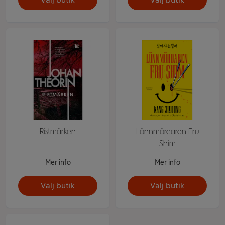
Ristmärken
Lönnmördaren Fru
Shim
Mer info
Mer info
Välj butik
Välj butik