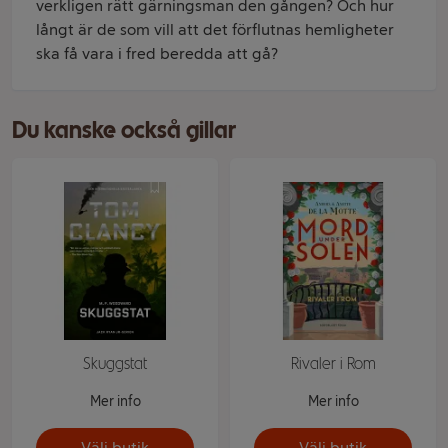
verkligen rätt gärningsman den gången? Och hur
långt är de som vill att det förflutnas hemligheter
ska få vara i fred beredda att gå?
Du kanske också gillar
Skuggstat
Rivaler i Rom
Mer info
Mer info
Välj butik
Välj butik