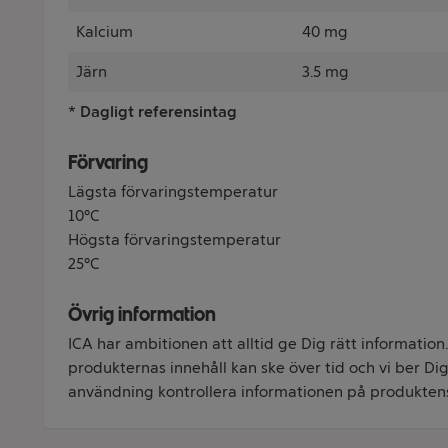
Kalcium
40 mg
Järn
3.5 mg
* Dagligt referensintag
Förvaring
Lägsta förvaringstemperatur
10°C
Högsta förvaringstemperatur
25°C
Övrig information
ICA har ambitionen att alltid ge Dig rätt information
produkternas innehåll kan ske över tid och vi ber Dig 
användning kontrollera informationen på produkten