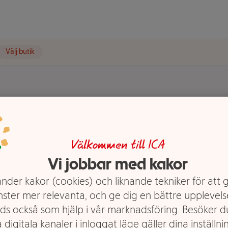
Välj butik
00g Forum
Välkommen till ICA
Vi jobbar med kakor
nder kakor (cookies) och liknande tekniker för att 
nster mer relevanta, och ge dig en bättre upplevels
ds också som hjälp i vår marknadsföring. Besöker 
 digitala kanaler i inloggat läge gäller dina inställnin