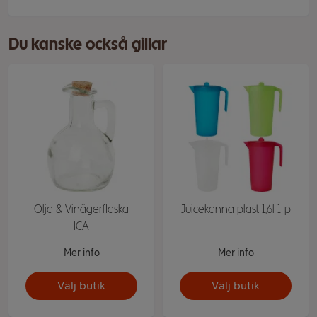
Du kanske också gillar
Olja & Vinägerflaska
Juicekanna plast 1,6l 1-p
ICA
Mer info
Mer info
Välj butik
Välj butik