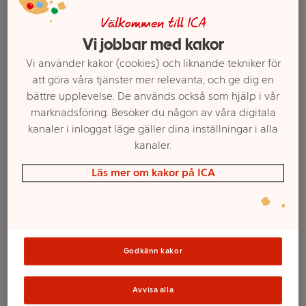
Välkommen till ICA
Vi jobbar med kakor
Vi använder kakor (cookies) och liknande tekniker för
att göra våra tjänster mer relevanta, och ge dig en
bättre upplevelse. De används också som hjälp i vår
marknadsföring. Besöker du någon av våra digitala
kanaler i inloggat läge gäller dina inställningar i alla
kanaler.
Läs mer om kakor på ICA
Välj butik och handla
Sortimentet kan variera mellan butikerna
Godkänn kakor
Kanna med vitt
Avvisa alla