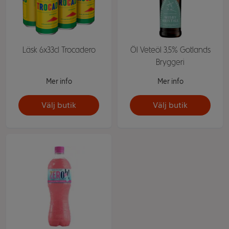
Läsk 6x33cl Trocadero
Öl Veteöl 3,5% Gotlands
Bryggeri
Mer info
Mer info
Välj butik
Välj butik