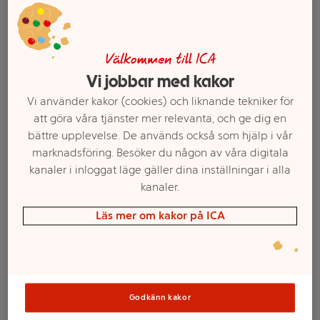
Välkommen till ICA
Vi jobbar med kakor
Vi använder kakor (cookies) och liknande tekniker för
att göra våra tjänster mer relevanta, och ge dig en
bättre upplevelse. De används också som hjälp i vår
marknadsföring. Besöker du någon av våra digitala
kanaler i inloggat läge gäller dina inställningar i alla
Välj butik och handla
kanaler.
Läs mer om kakor på ICA
Sortimentet kan variera mellan butikerna
Lightdryck Citrus
Godkänn kakor