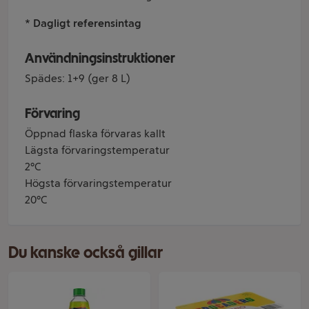
* Dagligt referensintag
Användningsinstruktioner
Spädes: 1+9 (ger 8 L)
Förvaring
Öppnad flaska förvaras kallt
Lägsta förvaringstemperatur
2°C
Högsta förvaringstemperatur
20°C
Du kanske också gillar