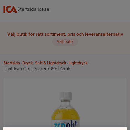
Startsida ica.se
Välj butik för rätt sortiment, pris och leveransalternativ
Välj butik
Startsida
Dryck
Saft & Lightdryck
Lightdryck
Lightdryck Citrus Sockerfri 80cl Zeroh