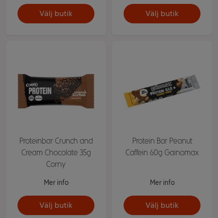
Välj butik
Välj butik
Proteinbar Crunch and
Protein Bar Peanut
Cream Chocolate 35g
Caffein 60g Gainomax
Corny
Mer info
Mer info
Välj butik
Välj butik