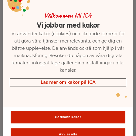
Välkommen till ICA
Vi jobbar med kakor
Vi använder kakor (cookies) och liknande tekniker för
att göra våra tjänster mer relevanta, och ge dig en
bättre upplevelse. De används också som hjälp i vår
marknadsföring. Besöker du någon av våra digitala
kanaler i inloggat läge gäller dina inställningar i alla
kanaler.
Välj butik och handla
Läs mer om kakor på ICA
Sortimentet kan variera mellan butikerna
Proteinbar Salty
Godkänn kakor
Avvisa alla