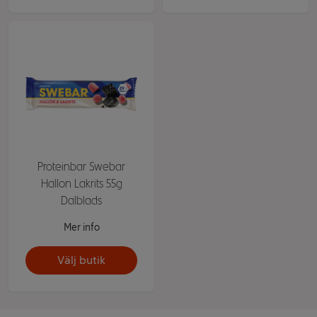
Proteinbar Swebar
Hallon Lakrits 55g
Dalblads
Mer info
Välj butik