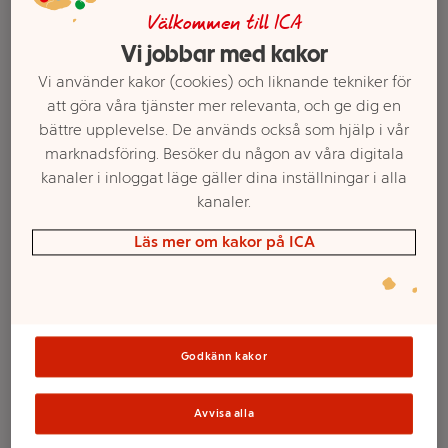
Välkommen till ICA
Vi jobbar med kakor
Vi använder kakor (cookies) och liknande tekniker för
att göra våra tjänster mer relevanta, och ge dig en
bättre upplevelse. De används också som hjälp i vår
marknadsföring. Besöker du någon av våra digitala
kanaler i inloggat läge gäller dina inställningar i alla
kanaler.
Läs mer om kakor på ICA
Välj butik och handla
Sortimentet kan variera mellan butikerna
Godkänn kakor
Mjällschampo
Avvisa alla