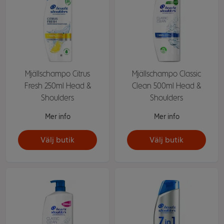
Mjällschampo Citrus
Mjällschampo Classic
Fresh 250ml Head &
Clean 500ml Head &
Shoulders
Shoulders
Mer info
Mer info
Välj butik
Välj butik