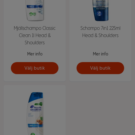
Mjällschampo Classic
Schampo 7in1 225ml
Clean 1l Head &
Head & Shoulders
Shoulders
Mer info
Mer info
Välj butik
Välj butik