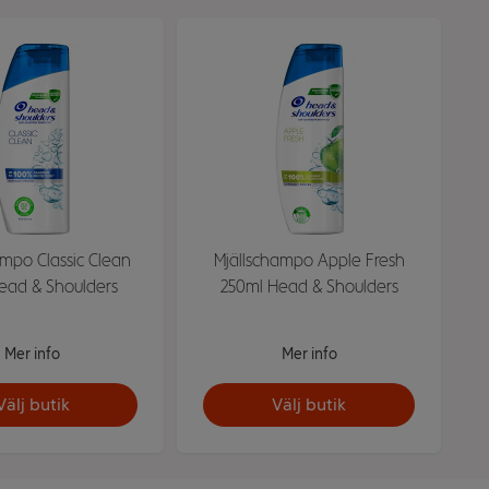
ampo Classic Clean
Mjällschampo Apple Fresh
ead & Shoulders
250ml Head & Shoulders
Mer info
Mer info
Välj butik
Välj butik