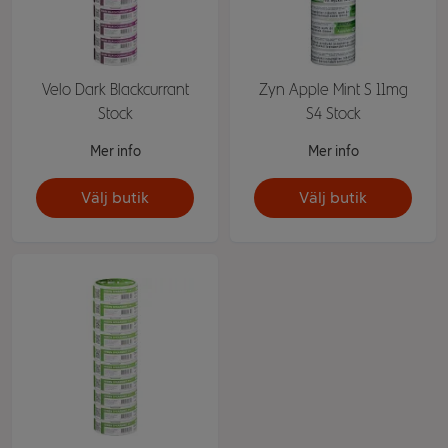
Velo Dark Blackcurrant
Zyn Apple Mint S 11mg
Stock
S4 Stock
Mer info
Mer info
Välj butik
Välj butik