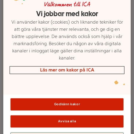
Välkommen till ICA
Vi jobbar med kakor
Vi använder kakor (cookies) och liknande tekniker för
att göra våra tjänster mer relevanta, och ge dig en
bättre upplevelse. De används också som hjälp i vår
marknadsföring. Besöker du någon av våra digitala
kanaler i inloggat läge gäller dina inställningar i alla
kanaler.
Läs mer om kakor på ICA
Välj butik och handla
Sortimentet kan variera mellan butikerna
Godkänn kakor
Habanero Mint
Avvisa alla