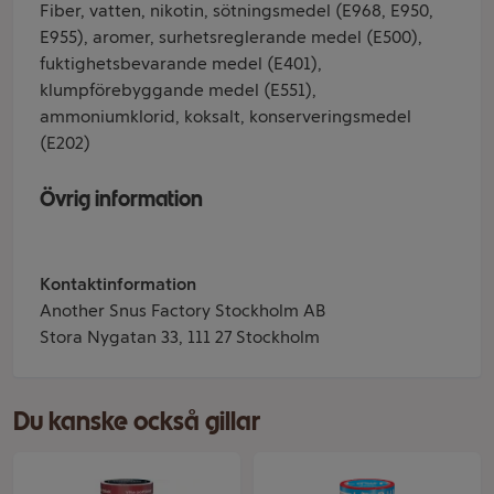
Fiber, vatten, nikotin, sötningsmedel (E968, E950,
E955), aromer, surhetsreglerande medel (E500),
fuktighetsbevarande medel (E401),
klumpförebyggande medel (E551),
ammoniumklorid, koksalt, konserveringsmedel
(E202)
Övrig information
Kontaktinformation
Another Snus Factory Stockholm AB
Stora Nygatan 33, 111 27 Stockholm
Du kanske också gillar