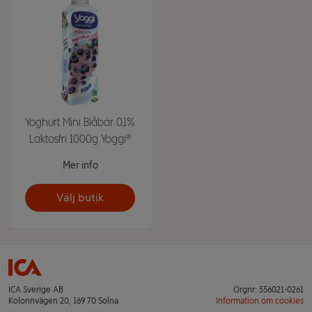
Yoghurt Mini Blåbär 0,1%
Laktosfri 1000g Yoggi®
Mer info
Välj butik
ICA Sverige AB
Orgnr: 556021-0261
Kolonnvägen 20, 169 70 Solna
Information om cookies