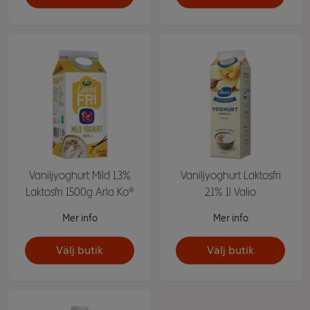
Vaniljyoghurt Mild 1,3%
Vaniljyoghurt Laktosfri
Laktosfri 1500g Arla Ko®
2,1% 1l Valio
Mer info
Mer info
Välj butik
Välj butik