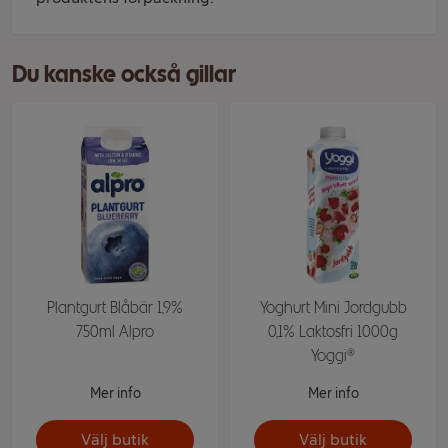
Du kanske också gillar
Plantgurt Blåbär 1,9%
Yoghurt Mini Jordgubb
750ml Alpro
0,1% Laktosfri 1000g
Yoggi®
Mer info
Mer info
Välj butik
Välj butik