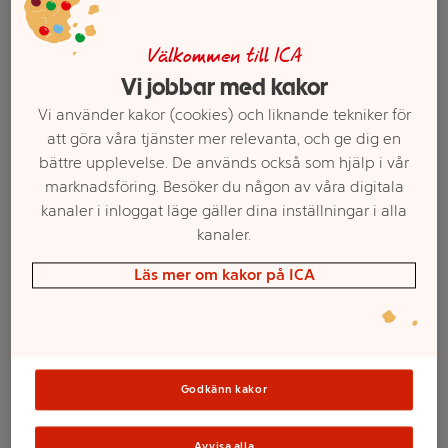
Välkommen till ICA
Vi jobbar med kakor
Vi använder kakor (cookies) och liknande tekniker för
att göra våra tjänster mer relevanta, och ge dig en
bättre upplevelse. De används också som hjälp i vår
marknadsföring. Besöker du någon av våra digitala
kanaler i inloggat läge gäller dina inställningar i alla
kanaler.
Välj butik och handla
Läs mer om kakor på ICA
Sortimentet kan variera mellan butikerna
Proteinpudding
Godkänn kakor
Avvisa alla