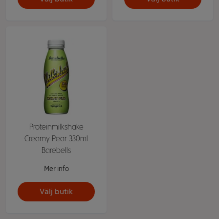
Proteinmilkshake
Creamy Pear 330ml
Barebells
Mer info
Välj butik