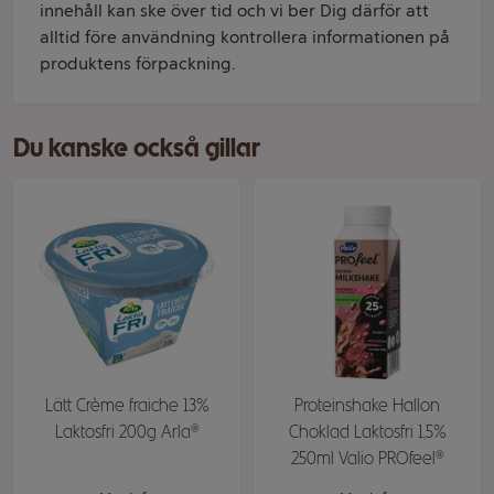
innehåll kan ske över tid och vi ber Dig därför att
alltid före användning kontrollera informationen på
produktens förpackning.
Du kanske också gillar
Lätt Crème fraiche 13%
Proteinshake Hallon
Laktosfri 200g Arla®
Choklad Laktosfri 1,5%
250ml Valio PROfeel®