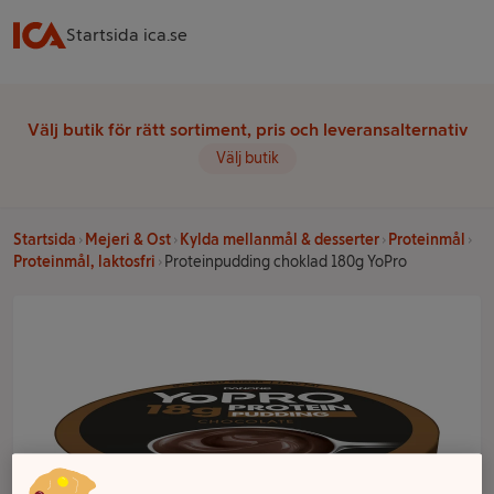
Startsida ica.se
Välj butik för rätt sortiment, pris och leveransalternativ
Välj butik
Startsida
Mejeri & Ost
Kylda mellanmål & desserter
Proteinmål
Proteinmål, laktosfri
Proteinpudding choklad 180g YoPro