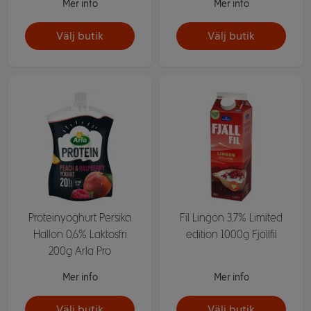
Mer info
Mer info
Välj butik
Välj butik
Proteinyoghurt Persika
Fil Lingon 3,7% Limited
Hallon 0,6% Laktosfri
edition 1000g Fjällfil
200g Arla Pro
Mer info
Mer info
Välj butik
Välj butik