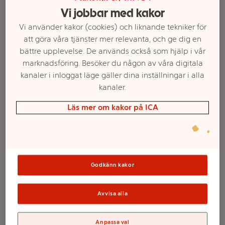
Vi jobbar med kakor
Vi använder kakor (cookies) och liknande tekniker för
att göra våra tjänster mer relevanta, och ge dig en
bättre upplevelse. De används också som hjälp i vår
marknadsföring. Besöker du någon av våra digitala
kanaler i inloggat läge gäller dina inställningar i alla
kanaler.
Läs mer om kakor på ICA
Välj butik och handla
Sortimentet kan variera mellan butikerna
Godkänn kakor
Baguette 310g
Avvisa alla
Gateau
Anpassa val