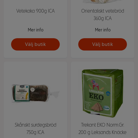
Vetekaka 900g ICA
Orientaliskt vetebröd
360g ICA
Mer info
Mer info
Välj butik
Välj butik
Skånskt surdegsbröd
Trekant EKO Norm.Gr.
750g ICA
200 g Leksands Knäcke