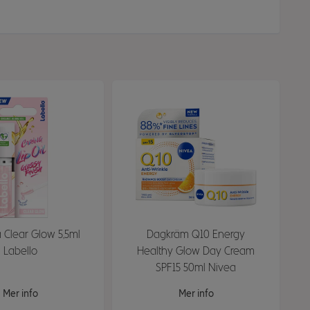
 Clear Glow 5,5ml
Dagkräm Q10 Energy
Labello
Healthy Glow Day Cream
SPF15 50ml Nivea
Mer info
Mer info