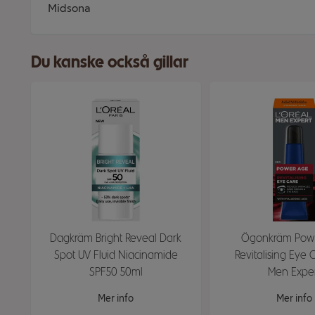
Midsona
Du kanske också gillar
Dagkräm Bright Reveal Dark
Ögonkräm Pow
Spot UV Fluid Niacinamide
Revitalising Eye 
SPF50 50ml
Men Expe
Mer info
Mer info