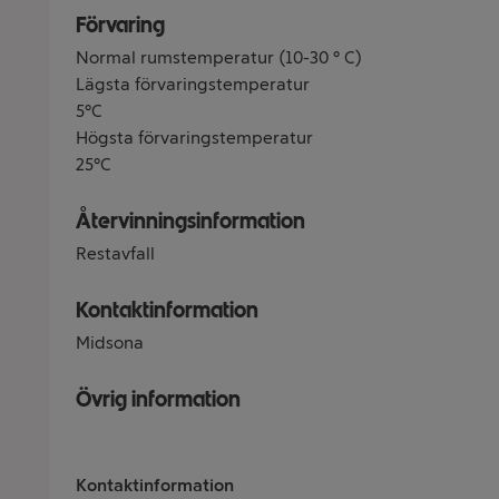
Förvaring
Normal rumstemperatur (10-30 ° C)
Lägsta förvaringstemperatur
5°C
Högsta förvaringstemperatur
25°C
Återvinningsinformation
Restavfall
Kontaktinformation
Midsona
Övrig information
Kontaktinformation