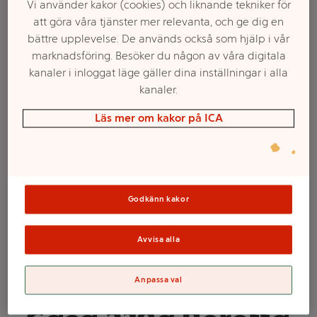
Vi använder kakor (cookies) och liknande tekniker för
att göra våra tjänster mer relevanta, och ge dig en
bättre upplevelse. De används också som hjälp i vår
marknadsföring. Besöker du någon av våra digitala
kanaler i inloggat läge gäller dina inställningar i alla
kanaler.
Läs mer om kakor på ICA
Välj butik och handla
Godkänn kakor
Sortimentet kan variera mellan butikerna
Avvisa alla
Anitpasto Della
Anpassa val