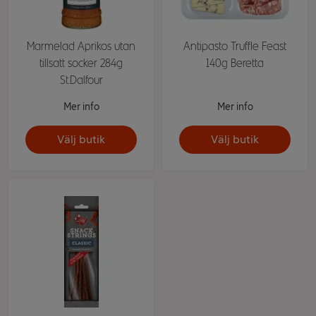
Marmelad Aprikos utan
Antipasto Truffle Feast
tillsatt socker 284g
140g Beretta
St.Dalfour
Mer info
Mer info
Välj butik
Välj butik