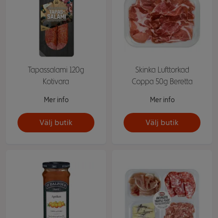
Tapassalami 120g
Skinka Lufttorkad
Kotivara
Coppa 50g Beretta
Mer info
Mer info
Välj butik
Välj butik