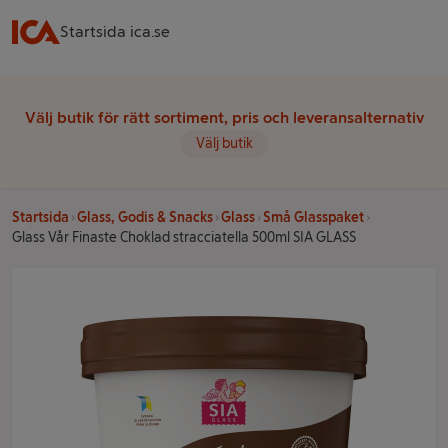
Startsida ica.se
Välj butik för rätt sortiment, pris och leveransalternativ
Välj butik
Startsida
Glass, Godis & Snacks
Glass
Små Glasspaket
Glass Vår Finaste Choklad stracciatella 500ml SIA GLASS