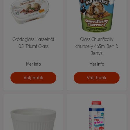
Gräddglass Hasselnöt
Glass Churrifically
0,5l Triumf Glass
churros-y 465ml Ben &
Jerrys
Mer info
Mer info
Välj butik
Välj butik