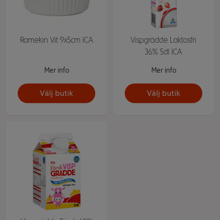
Ramekin Vit 9x5cm ICA
Vispgrädde Laktosfri
36% 5dl ICA
Mer info
Mer info
Välj butik
Välj butik