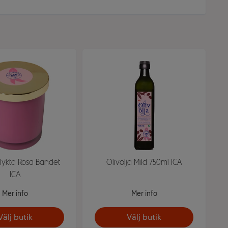
uslykta Rosa Bandet
Olivolja Mild 750ml ICA
ICA
Mer info
Mer info
Välj butik
Välj butik