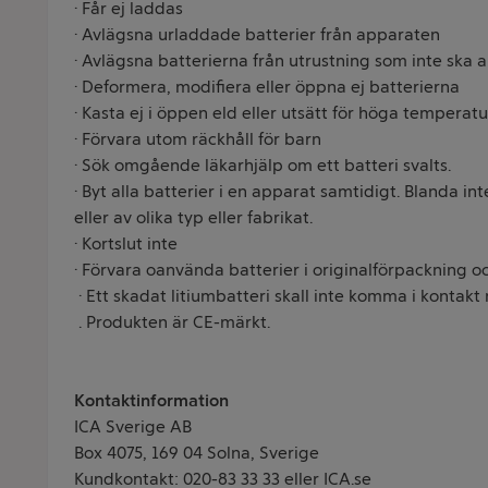
· Får ej laddas
· Avlägsna urladdade batterier från apparaten
· Avlägsna batterierna från utrustning som inte ska 
· Deformera, modifiera eller öppna ej batterierna
· Kasta ej i öppen eld eller utsätt för höga temperatu
· Förvara utom räckhåll för barn
· Sök omgående läkarhjälp om ett batteri svalts.
· Byt alla batterier i en apparat samtidigt. Blanda i
eller av olika typ eller fabrikat.
· Kortslut inte
· Förvara oanvända batterier i originalförpackning oc
· Ett skadat litiumbatteri skall inte komma i kontakt
. Produkten är CE-märkt.
Kontaktinformation
ICA Sverige AB
Box 4075, 169 04 Solna, Sverige
Kundkontakt: 020-83 33 33 eller ICA.se