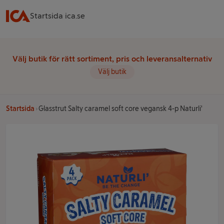
Startsida ica.se
Välj butik för rätt sortiment, pris och leveransalternativ
Välj butik
Startsida
Glasstrut Salty caramel soft core vegansk 4-p Naturli'