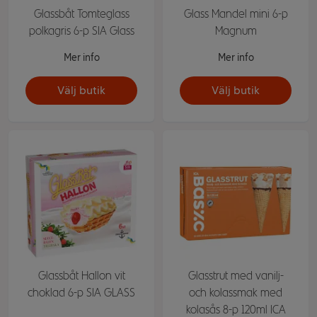
Glassbåt Tomteglass
Glass Mandel mini 6-p
polkagris 6-p SIA Glass
Magnum
Mer info
Mer info
Välj butik
Välj butik
Glassbåt Hallon vit
Glasstrut med vanilj-
choklad 6-p SIA GLASS
och kolassmak med
kolasås 8-p 120ml ICA