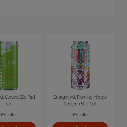
ck Curuba 25cl Red
Energidryck Flaming Mango
Bull
Sockerfri 50cl Cult
Mer info
Mer info