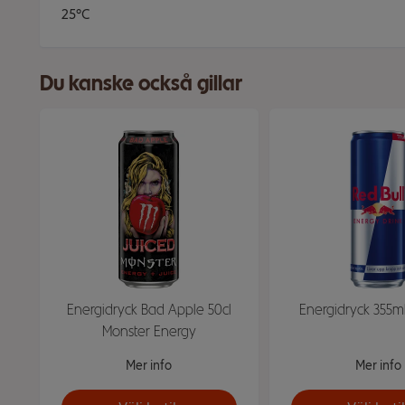
25°C
Du kanske också gillar
Energidryck Bad Apple 50cl
Energidryck 355ml
Monster Energy
Mer info
Mer info