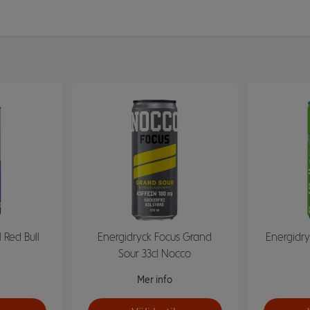
 Red Bull
Energidryck Focus Grand
Energidry
Sour 33cl Nocco
Mer info