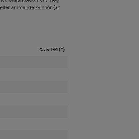
 eller ammande kvinnor (32
% av DRI(*)