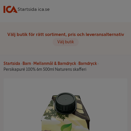
Startsida ica.se
Välj butik för rätt sortiment, pris och leveransalternativ
Välj butik
Startsida
Barn
Mellanmål & Barndryck
Barndryck
Persikapuré 100% 6m 500ml Naturens skafferi