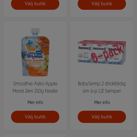
Välj butik
Välj butik
Smoothie Astro Äpple
BabySemp 2 drickfärdig
Morot 24m 150g Nestle
6m 6-p 1.2l Semper
Mer info
Mer info
Välj butik
Välj butik