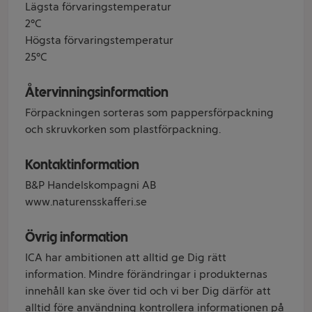
Lägsta förvaringstemperatur
2°C
Högsta förvaringstemperatur
25°C
Återvinningsinformation
Förpackningen sorteras som pappersförpackning
och skruvkorken som plastförpackning.
Kontaktinformation
B&P Handelskompagni AB
www.naturensskafferi.se
Övrig information
ICA har ambitionen att alltid ge Dig rätt
information. Mindre förändringar i produkternas
innehåll kan ske över tid och vi ber Dig därför att
alltid före användning kontrollera informationen på