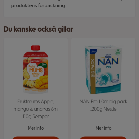
produktens förpackning.
Du kanske också gillar
Fruktmums Äpple,
NAN Pro 1 0m big pack
mango & ananas 6m
1200g Nestle
110g Semper
Mer info
Mer info