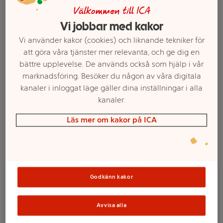
Välkommen till ICA
Vi jobbar med kakor
Vi använder kakor (cookies) och liknande tekniker för
att göra våra tjänster mer relevanta, och ge dig en
bättre upplevelse. De används också som hjälp i vår
marknadsföring. Besöker du någon av våra digitala
kanaler i inloggat läge gäller dina inställningar i alla
kanaler.
Läs mer om kakor på ICA
Välj butik och handla
Sortimentet kan variera mellan butikerna
Godkänn kakor
Godis Stora
Avvisa alla