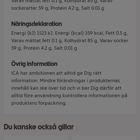
Varav mättat fett 0.1 g, Kolhydrat 85 g, Varav
sockerarter 59 g, Protein 4.2 g, Salt 0.01 g
Näringsdeklaration
Energi (kJ) 1523 kJ, Energi (kcal) 359 kcal, Fett 0.5 g,
Varav mättat fett 0.1 g, Kolhydrat 85 g, Varav socker
59 g, Protein 4.2 g, Salt 0.01 g
Övrig information
ICA har ambitionen att alltid ge Dig rätt
information. Mindre förändringar i produkternas
innehåll kan ske över tid och vi ber Dig därför att
alltid före användning kontrollera informationen på
produktens förpackning.
Du kanske också gillar