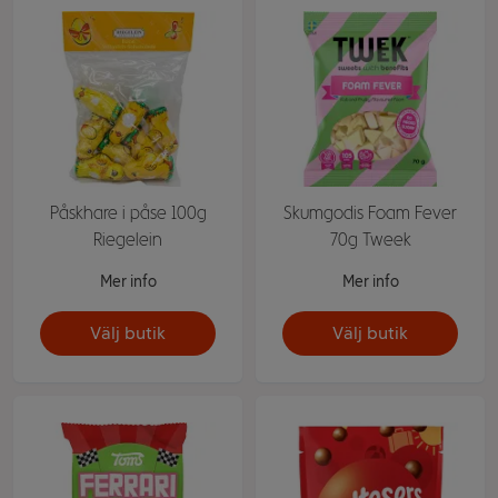
Påskhare i påse 100g
Skumgodis Foam Fever
Riegelein
70g Tweek
Mer info
Mer info
Välj butik
Välj butik