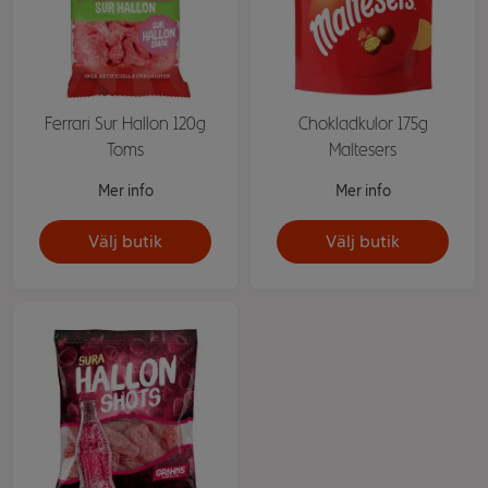
Ferrari Sur Hallon 120g
Chokladkulor 175g
Toms
Maltesers
Mer info
Mer info
Välj butik
Välj butik