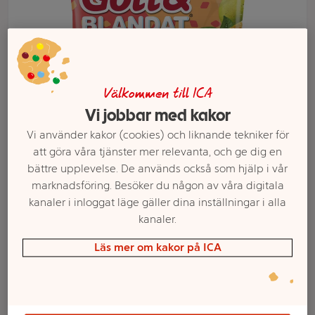
Välkommen till ICA
Vi jobbar med kakor
Vi använder kakor (cookies) och liknande tekniker för
att göra våra tjänster mer relevanta, och ge dig en
bättre upplevelse. De används också som hjälp i vår
Välj butik och handla
marknadsföring. Besöker du någon av våra digitala
kanaler i inloggat läge gäller dina inställningar i alla
Sortimentet kan variera mellan butikerna
kanaler.
Läs mer om kakor på ICA
Fruktgodis Gott &