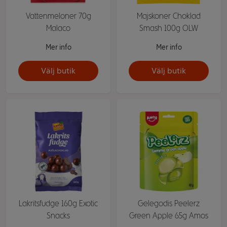
Vattenmeloner 70g
Majskoner Choklad
Malaco
Smash 100g OLW
Mer info
Mer info
Välj butik
Välj butik
Lakritsfudge 160g Exotic
Gelegodis Peelerz
Snacks
Green Apple 65g Amos