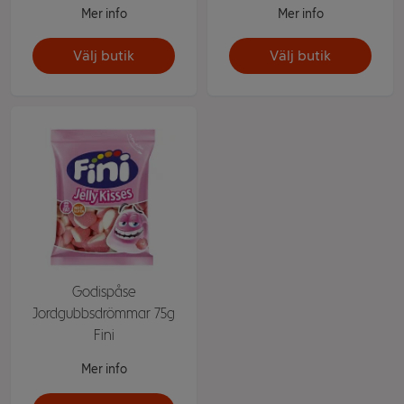
Mer info
Mer info
Välj butik
Välj butik
Godispåse
Jordgubbsdrömmar 75g
Fini
Mer info