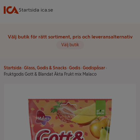
Startsida ica.se
Välj butik för rätt sortiment, pris och leveransalternativ
Välj butik
Startsida
Glass, Godis & Snacks
Godis
Godispåsar
Fruktgodis Gott & Blandat Äkta Frukt mix Malaco