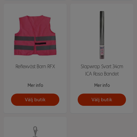
Reflexväst Barn RFX
Slapwrap Svart 34cm
ICA Rosa Bandet
Mer info
Mer info
Välj butik
Välj butik