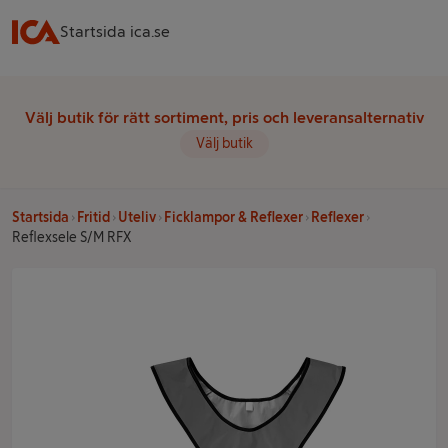
Startsida ica.se
Välj butik för rätt sortiment, pris och leveransalternativ
Välj butik
Startsida
Fritid
Uteliv
Ficklampor & Reflexer
Reflexer
Reflexsele S/M RFX